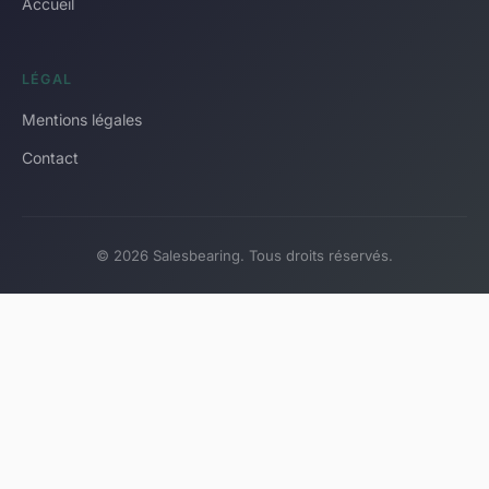
Accueil
LÉGAL
Mentions légales
Contact
© 2026 Salesbearing. Tous droits réservés.