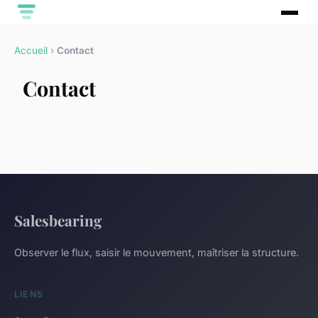
Accueil
›
Contact
Contact
Salesbearing
Observer le flux, saisir le mouvement, maîtriser la structure.
LIENS