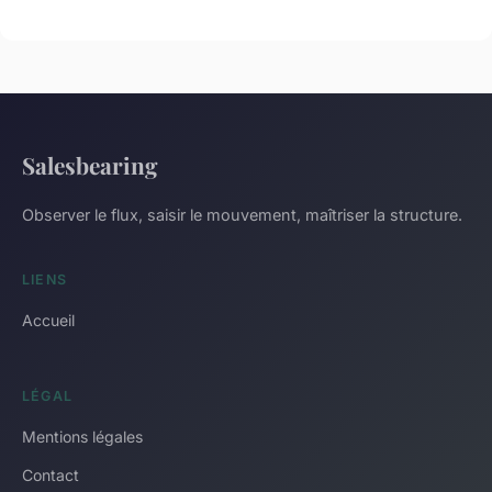
Salesbearing
Observer le flux, saisir le mouvement, maîtriser la structure.
LIENS
Accueil
LÉGAL
Mentions légales
Contact