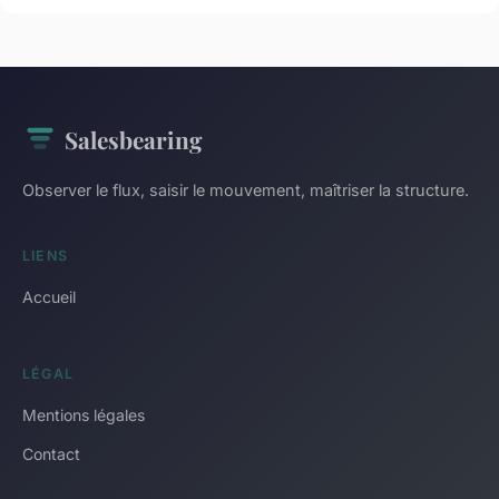
Salesbearing
Observer le flux, saisir le mouvement, maîtriser la structure.
LIENS
Accueil
LÉGAL
Mentions légales
Contact