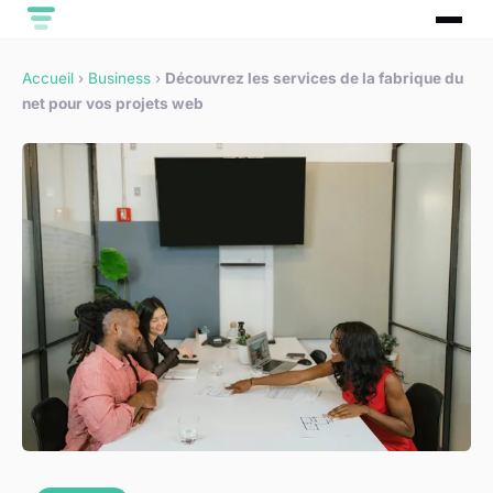
Accueil
›
Business
›
Découvrez les services de la fabrique du
net pour vos projets web