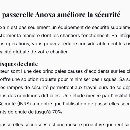
passerelle Anoxa améliore la sécurité
xa n'est pas seulement un équipement de sécurité supplémen
former la manière dont les chantiers fonctionnent. En intégr
os opérations, vous pouvez réduire considérablement les ri
icacité globale de votre chantier.
isques de chute
teur sont l'une des principales causes d'accidents sur les c
offre une solution robuste pour minimiser ces risques. Sa s
ses rampes de sécurité permettent aux travailleurs de se dé
ns des conditions difficiles. Une étude menée par l'Institut
écurité (INRS) a montré que l'utilisation de passerelles séc
ents de chute de jusqu'à 70%.
e passerelles sécurisées est une mesure proactive qui peut sa