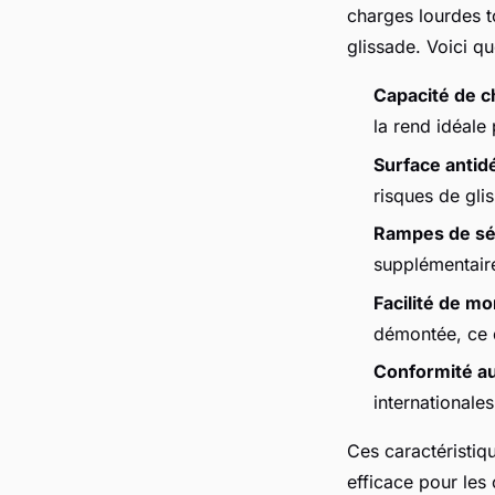
charges lourdes t
glissade. Voici q
Capacité de c
la rend idéale
Surface antid
risques de gl
Rampes de sé
supplémentaire
Facilité de m
démontée, ce q
Conformité a
internationales,
Ces caractéristiq
efficace pour les 