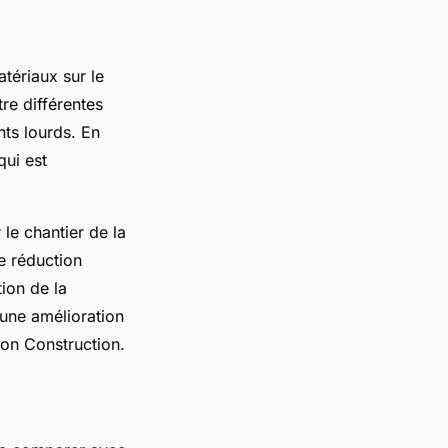
atériaux sur le
re différentes
nts lourds. En
qui est
le chantier de la
e réduction
tion de la
une amélioration
on Construction.