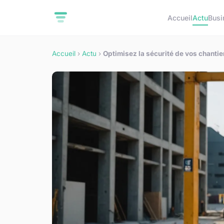
Accueil
Actu
Busi
Accueil
›
Actu
›
Optimisez la sécurité de vos chantie