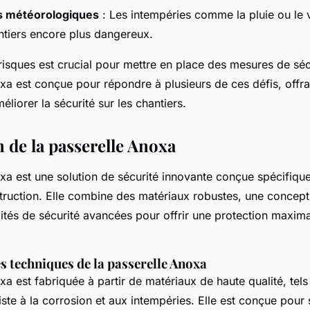
s météorologiques
: Les intempéries comme la pluie ou le 
ntiers encore plus dangereux.
sques est crucial pour mettre en place des mesures de sécu
xa est conçue pour répondre à plusieurs de ces défis, offra
liorer la sécurité sur les chantiers.
 de la passerelle Anoxa
xa est une solution de sécurité innovante conçue spécifiqu
truction. Elle combine des matériaux robustes, une conce
lités de sécurité avancées pour offrir une protection maxim
s techniques de la passerelle Anoxa
a est fabriquée à partir de matériaux de haute qualité, tels 
iste à la corrosion et aux intempéries. Elle est conçue pour