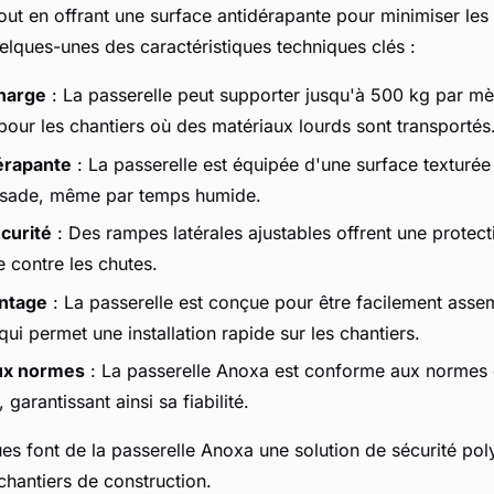
out en offrant une surface antidérapante pour minimiser les
uelques-unes des caractéristiques techniques clés :
harge
: La passerelle peut supporter jusqu'à 500 kg par mèt
 pour les chantiers où des matériaux lourds sont transportés
érapante
: La passerelle est équipée d'une surface texturée 
issade, même par temps humide.
curité
: Des rampes latérales ajustables offrent une protect
 contre les chutes.
ontage
: La passerelle est conçue pour être facilement asse
ui permet une installation rapide sur les chantiers.
ux normes
: La passerelle Anoxa est conforme aux normes 
 garantissant ainsi sa fiabilité.
ues font de la passerelle Anoxa une solution de sécurité pol
chantiers de construction.