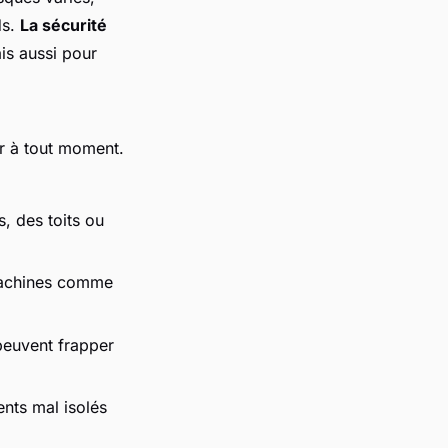
ds.
La sécurité
is aussi pour
ir à tout moment.
, des toits ou
machines comme
peuvent frapper
nts mal isolés