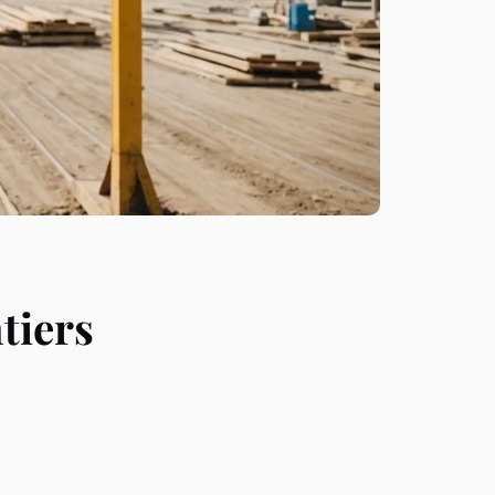
tiers