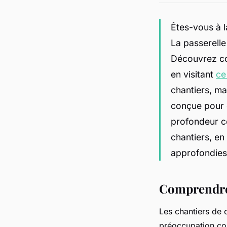
Êtes-vous à l
La passerelle
Découvrez co
en visitant
ce
chantiers, ma
conçue pour c
profondeur c
chantiers, en
approfondies 
Comprendre l
Les chantiers de 
préoccupation con