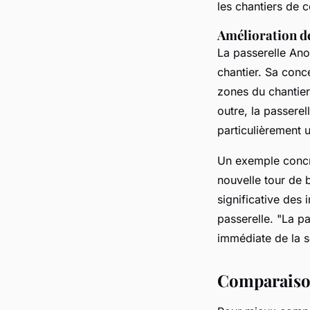
les chantiers de c
Amélioration de
La passerelle Anox
chantier. Sa conc
zones du chantier
outre, la passerel
particulièrement u
Un exemple concre
nouvelle tour de 
significative des i
passerelle.
"La pa
immédiate de la sé
Comparaison