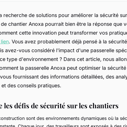
a recherche de solutions pour améliorer la sécurité sur
 de chantier Anoxa pourrait bien être la réponse que 
mment cette innovation peut transformer vos pratique
 lien
. Vous avez probablement déjà pensé à la sécurit
is avez-vous considéré l'impact d'une passerelle spé
e type d'environnement ? Dans cet article, nous allon
omment la passerelle Anoxa peut optimiser la sécurité
 vous fournissant des informations détaillées, des anal
et des conseils pratiques.
es défis de sécurité sur les chantiers
construction sont des environnements dynamiques où la sécu
stante. Chaque jour, des travailleurs sont exposés à des ri