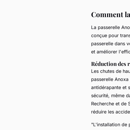
Comment la 
La passerelle Ano
conçue pour trans
passerelle dans v
et améliorer l'eff
Réduction des r
Les chutes de hau
passerelle Anoxa 
antidérapante et 
sécurité, même da
Recherche et de S
réduire les accid
"L'installation d