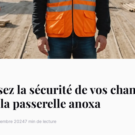
ez la sécurité de vos chan
 la passerelle anoxa
cembre 2024
7 min de lecture