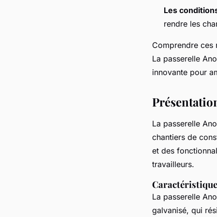
Les condition
rendre les cha
Comprendre ces ri
La passerelle Ano
innovante pour amé
Présentation
La passerelle Ano
chantiers de cons
et des fonctionna
travailleurs.
Caractéristique
La passerelle Anox
galvanisé, qui rés