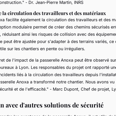
onstruction."
- Dr. Jean-Pierre Martin, INRS
 la circulation des travailleurs et des matériaux
a facilite également la circulation des travailleurs et des m
eption modulaire permet de créer des chemins sécurisés ent
, réduisant ainsi les risques de collision avec des équipeme
le peut être ajustée pour s'adapter à des terrains variés, ce 
tile sur les chantiers en pente ou irréguliers.
t de l'impact de la passerelle Anoxa peut être observé sur 
bureaux à Lyon. Les responsables du projet ont rapporté un
ncidents liés à la circulation des travailleurs depuis l'installa
sserelle Anoxa a transformé notre chantier. Nous avons vu 
curité et de l'efficacité."
- Marc Dupont, Chef de projet, Ly
 avec d'autres solutions de sécurité