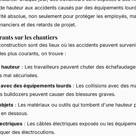
 de hauteur aux accidents causés par des équipements lour
orité absolue, non seulement pour protéger les employés, ma
inanciers et des retards de projet.
rants sur les chantiers
construction sont des lieux où les accidents peuvent surven
les plus courants, on trouve :
 hauteur
: Les travailleurs peuvent chuter des échafaudages
s mal sécurisées.
 avec des équipements lourds
: Les collisions avec des 
es bulldozers peuvent causer des blessures graves.
objets
: Les matériaux ou outils qui tombent d'une hauteur 
s en dessous.
lectriques
: Les câbles électriques exposés ou les équipeme
quer des électrocutions.