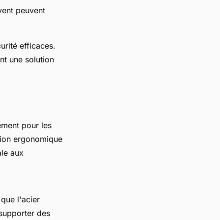
vent peuvent
rité efficaces.
nt une solution
ement pour les
ption ergonomique
ale aux
que l'acier
 supporter des