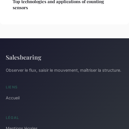
Top technologies and applications of counting
sensors
Salesbearing
Observer le flux, saisir le mouvement, maîtriser la structure.
LIENS
Accueil
LÉGAL
Mentions légales