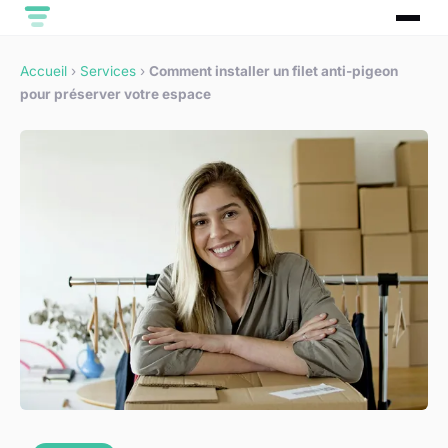
Accueil
›
Services
›
Comment installer un filet anti-pigeon
pour préserver votre espace