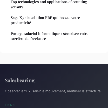
Top technologies and applications of counting
sensors
Sage X3 : la solution ERP qui booste votre
productivité
Portage salarial informatique : sécurisez votre
carrière de freelance
Salesbearing
Observer le flux, saisir le mouvement, maîtriser la structure.
LIENS